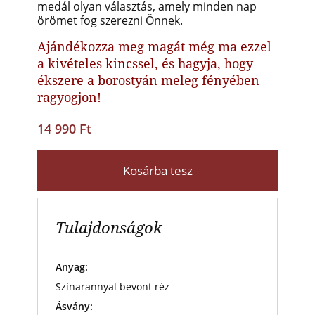
medál olyan választás, amely minden nap
örömet fog szerezni Önnek.
Ajándékozza meg magát még ma ezzel
a kivételes kincssel, és hagyja, hogy
ékszere a borostyán meleg fényében
ragyogjon!
14 990 Ft
Kosárba tesz
Tulajdonságok
Anyag:
Színarannyal bevont réz
Ásvány: