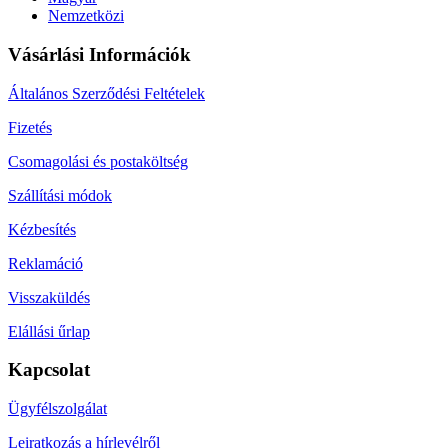
Nemzetközi
Vásárlási Információk
Általános Szerződési Feltételek
Fizetés
Csomagolási és postaköltség
Szállítási módok
Kézbesítés
Reklamáció
Visszaküldés
Elállási űrlap
Kapcsolat
Ügyfélszolgálat
Leiratkozás a hírlevélről