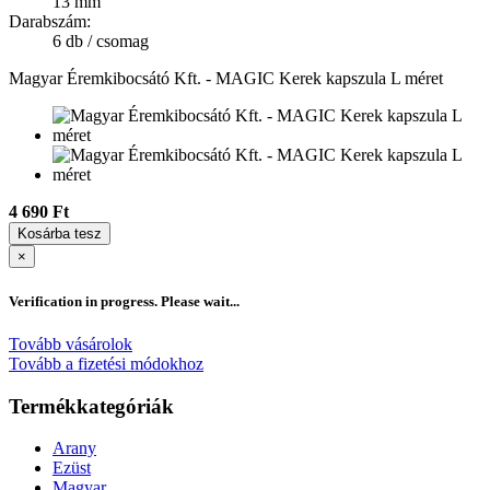
13 mm
Darabszám:
6 db / csomag
Magyar Éremkibocsátó Kft. - MAGIC Kerek kapszula L méret
4 690 Ft
Kosárba tesz
×
Verification in progress. Please wait...
Tovább vásárolok
Tovább a fizetési módokhoz
Termékkategóriák
Arany
Ezüst
Magyar