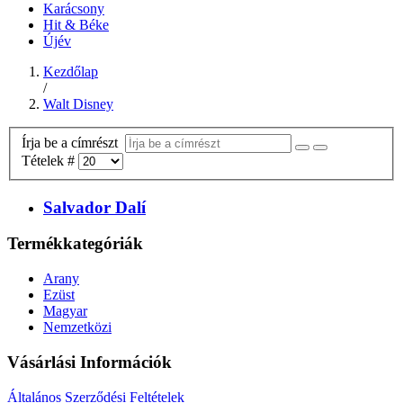
Karácsony
Hit & Béke
Újév
Kezdőlap
/
Walt Disney
Írja be a címrészt
Tételek #
Salvador Dalí
Termékkategóriák
Arany
Ezüst
Magyar
Nemzetközi
Vásárlási Információk
Általános Szerződési Feltételek