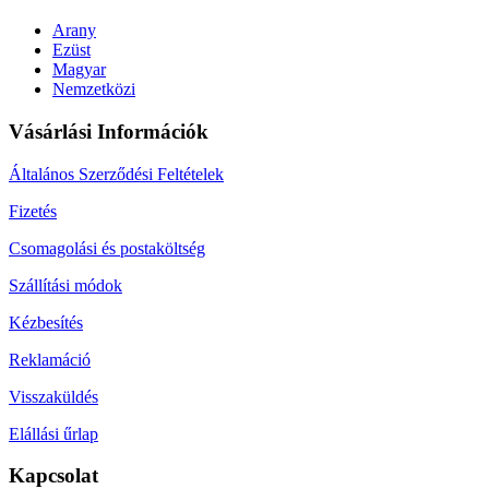
Arany
Ezüst
Magyar
Nemzetközi
Vásárlási Információk
Általános Szerződési Feltételek
Fizetés
Csomagolási és postaköltség
Szállítási módok
Kézbesítés
Reklamáció
Visszaküldés
Elállási űrlap
Kapcsolat