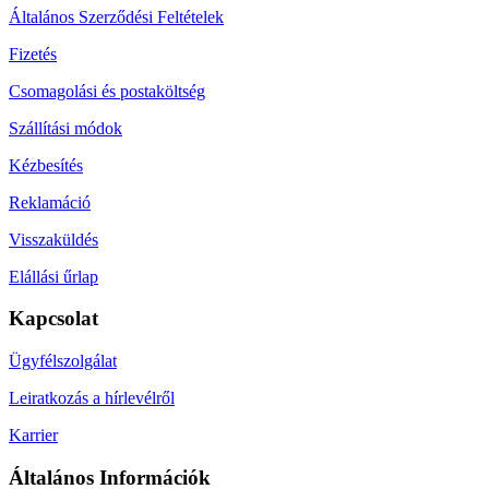
Általános Szerződési Feltételek
Fizetés
Csomagolási és postaköltség
Szállítási módok
Kézbesítés
Reklamáció
Visszaküldés
Elállási űrlap
Kapcsolat
Ügyfélszolgálat
Leiratkozás a hírlevélről
Karrier
Általános Információk