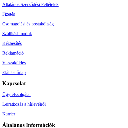
Általános Szerződési Feltételek
Fizetés
Csomagolási és postaköltség
Szállítási módok
Kézbesítés
Reklamáció
Visszaküldés
Elállási űrlap
Kapcsolat
Ügyfélszolgálat
Leiratkozás a hírlevélről
Karrier
Általános Információk