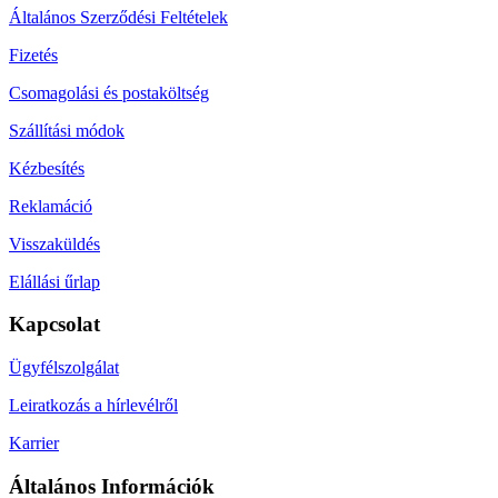
Általános Szerződési Feltételek
Fizetés
Csomagolási és postaköltség
Szállítási módok
Kézbesítés
Reklamáció
Visszaküldés
Elállási űrlap
Kapcsolat
Ügyfélszolgálat
Leiratkozás a hírlevélről
Karrier
Általános Információk