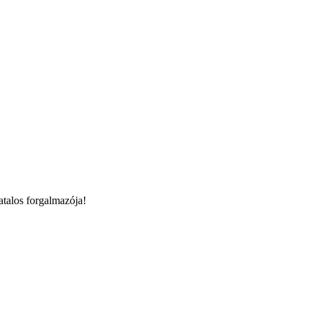
talos forgalmazója!