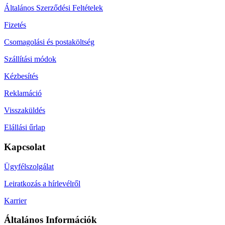
Általános Szerződési Feltételek
Fizetés
Csomagolási és postaköltség
Szállítási módok
Kézbesítés
Reklamáció
Visszaküldés
Elállási űrlap
Kapcsolat
Ügyfélszolgálat
Leiratkozás a hírlevélről
Karrier
Általános Információk