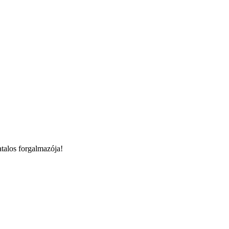
talos forgalmazója!