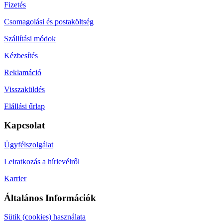
Fizetés
Csomagolási és postaköltség
Szállítási módok
Kézbesítés
Reklamáció
Visszaküldés
Elállási űrlap
Kapcsolat
Ügyfélszolgálat
Leiratkozás a hírlevélről
Karrier
Általános Információk
Sütik (cookies) használata