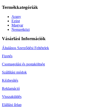
Termékkategóriák
Arany
Ezüst
Magyar
Nemzetközi
Vásárlási Információk
Általános Szerződési Feltételek
Fizetés
Csomagolási és postaköltség
Szállítási módok
Kézbesítés
Reklamáció
Visszaküldés
Elállási űrlap