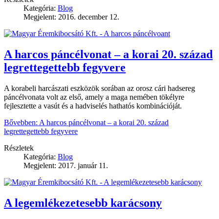
Kategória:
Blog
Megjelent: 2016. december 12.
A harcos páncélvonat – a korai 20. század
legrettegettebb fegyvere
A korabeli harcászati eszközök sorában az orosz cári hadsereg
páncélvonata volt az első, amely a maga nemében tökélyre
fejlesztette a vasút és a hadviselés hathatós kombinációját.
Bővebben: A harcos páncélvonat – a korai 20. század
legrettegettebb fegyvere
Részletek
Kategória:
Blog
Megjelent: 2017. január 11.
A legemlékezetesebb karácsony