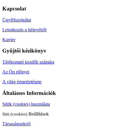
Kapcsolat
Ügyfélszolgálat
Leiratkozás a hírlevélről
Karrier
Gyűjtői kézikönyv
Tájékoztató kezdők számára
Az Ön előnyei
A világ érmetörténete
Általános Információk
Sütik (cookies) használata
Süti (cookies)
Beállítások
Társaságunkról