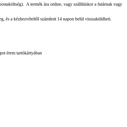
postaköltség).
A termék ára online, vagy szállításkor a futárnak vagy
eg, és a kézhezvételtől számított 14 napon belül visszaküldheti.