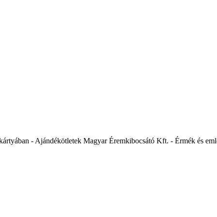
kártyában - Ajándékötletek Magyar Éremkibocsátó Kft. - Érmék és eml