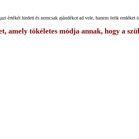
gazi értékét hirdeti és nemcsak ajándékot ad vele, hanem örök emléket 
t, amely tökéletes módja annak, hogy a szül