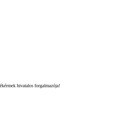
ékérmek hivatalos forgalmazója!