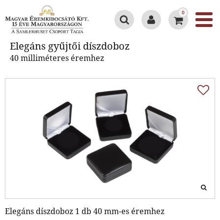
0
Elegáns gyűjtői díszdoboz
Elegáns gyűjtői díszdoboz
40 milliméteres éremhez
Elegáns díszdoboz 1 db 40 mm-es éremhez