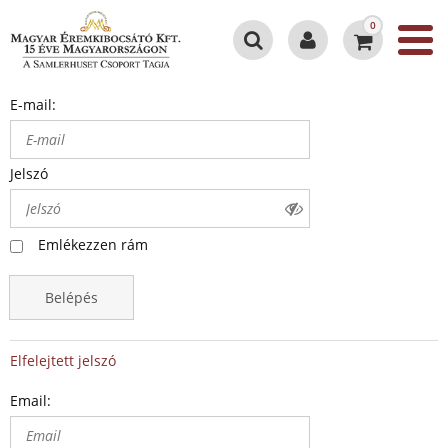
0
E-mail:
Jelszó
Emlékezzen rám
Belépés
Elfelejtett jelszó
Email: