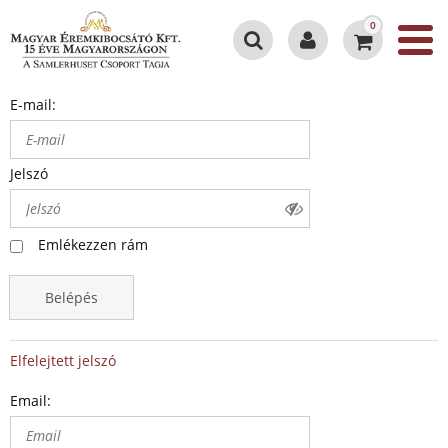
0
E-mail:
Jelszó
Emlékezzen rám
Belépés
Elfelejtett jelszó
Email: