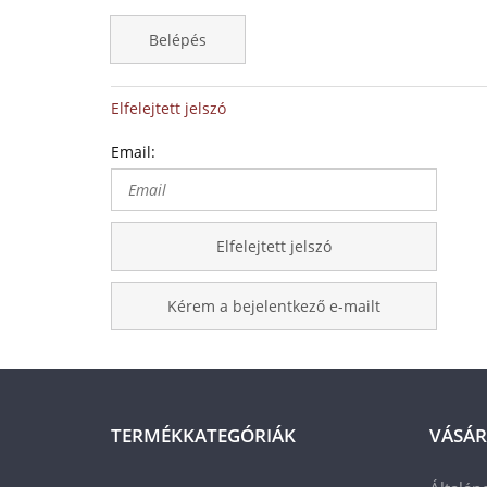
Belépés
Elfelejtett jelszó
Email:
Elfelejtett jelszó
Kérem a bejelentkező e-mailt
TERMÉKKATEGÓRIÁK
VÁSÁR