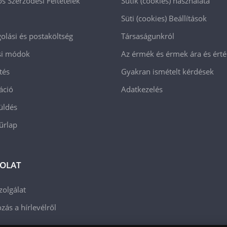
os Szerződési Feltételek
Sütik (cookies) használata
Süti (cookies)
Beállítások
lási és postaköltség
Társaságunkról
ási módok
Az érmék és érmek ára és ért
tés
Gyakran ismételt kérdések
áció
Adatkezelés
üldés
 űrlap
OLAT
zolgálat
zás a hírlevélről