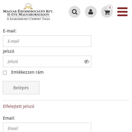
0
E-mail:
Jelszó
Emlékezzen rám
Belépés
Elfelejtett jelszó
Email: