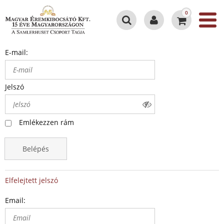
0
E-mail:
Jelszó
Emlékezzen rám
Belépés
Elfelejtett jelszó
Email: