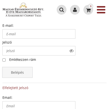
0
E-mail:
Jelszó
Emlékezzen rám
Belépés
Elfelejtett jelszó
Email: