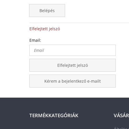
Belépés
Elfelejtett jelszó
Email:
Elfelejtett jelszó
Kérem a bejelentkező e-mailt
TERMÉKKATEGÓRIÁK
VÁSÁR