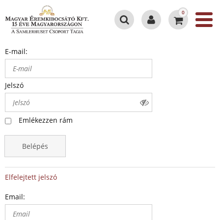
0
E-mail:
Jelszó
Emlékezzen rám
Belépés
Elfelejtett jelszó
Email: