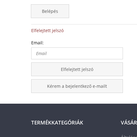
Belépés
Elfelejtett jelszó
Email:
Elfelejtett jelszó
Kérem a bejelentkező e-mailt
TERMÉKKATEGÓRIÁK
VÁSÁR