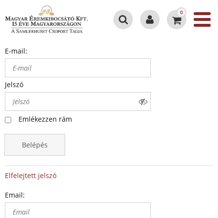
0
E-mail:
Jelszó
Emlékezzen rám
Belépés
Elfelejtett jelszó
Email: