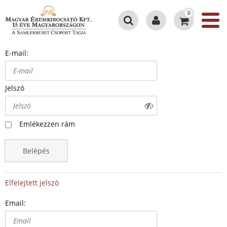
0
E-mail:
Jelszó
Emlékezzen rám
Belépés
Elfelejtett jelszó
Email: