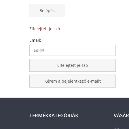
Belépés
Elfelejtett jelszó
Email:
Elfelejtett jelszó
Kérem a bejelentkező e-mailt
TERMÉKKATEGÓRIÁK
VÁSÁR