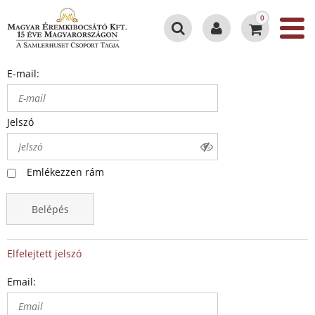
0
E-mail:
Jelszó
Emlékezzen rám
Belépés
Elfelejtett jelszó
Email: