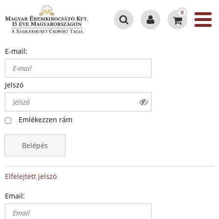
0
E-mail:
Jelszó
Emlékezzen rám
Belépés
Elfelejtett jelszó
Email: