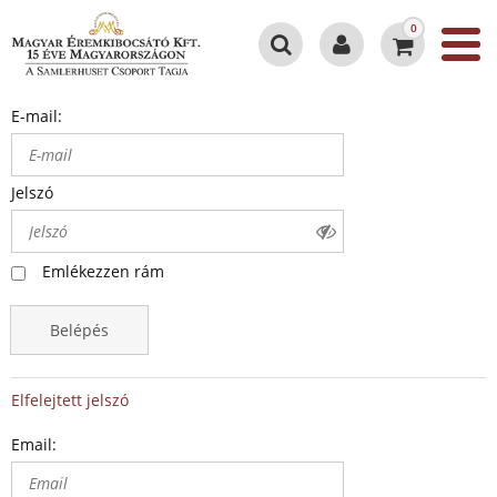
0
E-mail:
Jelszó
Emlékezzen rám
Belépés
Elfelejtett jelszó
Email: