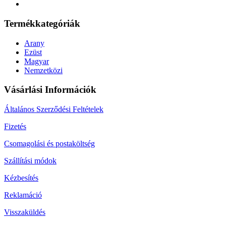
Termékkategóriák
Arany
Ezüst
Magyar
Nemzetközi
Vásárlási Információk
Általános Szerződési Feltételek
Fizetés
Csomagolási és postaköltség
Szállítási módok
Kézbesítés
Reklamáció
Visszaküldés