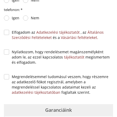
Igen
Nem
telefonon:
*
Igen
Nem
Elfogadom az
Adatkezelési tájékoztatót
, az
Általános
Szerződési Feltételeket
és a
Vásárlási feltételeket.
Nyilatkozom, hogy rendelésemet magánszemélyként
adom le, az ezzel kapcsolatos
tájékoztatót
megismertem
és elfogadom.
Megrendelésemmel tudomásul veszem, hogy részemre
az adatkezelő fiókot regisztrál, amelyben a
megrendeléssel kapcsolatos adataimat kezeli az
adatkezelési tájékoztatóban
foglaltak szerint.
Garanciáink