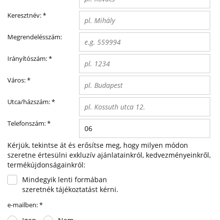
Keresztnév:
*
Megrendelésszám:
Irányítószám:
*
Város:
*
Utca/házszám:
*
Telefonszám:
*
Kérjük, tekintse át és erősítse meg, hogy milyen módon
szeretne értesülni exkluzív ajánlatainkról, kedvezményeinkről,
termékújdonságainkról:
Mindegyik lenti formában
szeretnék tájékoztatást kérni.
e-mailben:
*