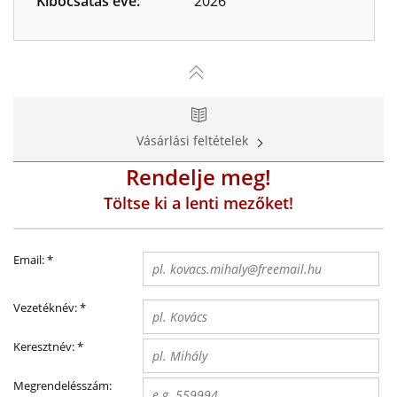
Kibocsátás éve:
2026
Vásárlási feltételek
Rendelje meg!
Töltse ki a lenti mezőket!
Email:
*
Vezetéknév:
*
Keresztnév:
*
Megrendelésszám: