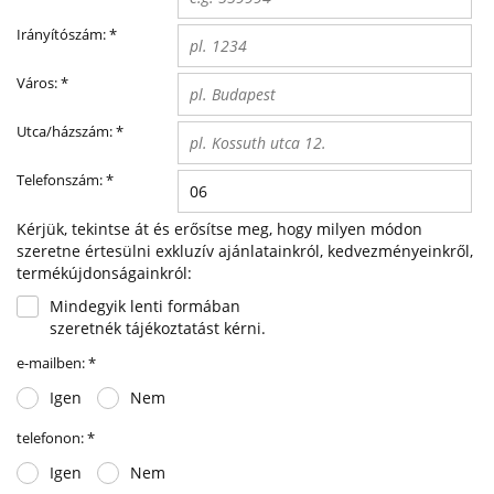
Irányítószám:
*
Város:
*
Utca/házszám:
*
Telefonszám:
*
Kérjük, tekintse át és erősítse meg, hogy milyen módon
szeretne értesülni exkluzív ajánlatainkról, kedvezményeinkről,
termékújdonságainkról:
Mindegyik lenti formában
szeretnék tájékoztatást kérni.
e-mailben:
*
Igen
Nem
telefonon:
*
Igen
Nem