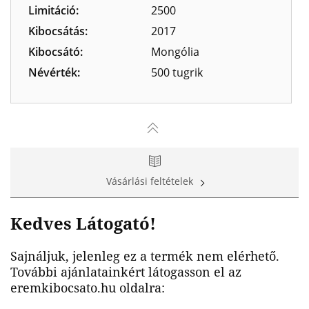
Limitáció:
2500
Kibocsátás:
2017
Kibocsátó:
Mongólia
Névérték:
500 tugrik
Vásárlási feltételek
Kedves Látogató!
Sajnáljuk, jelenleg ez a termék nem elérhető.
További ajánlatainkért látogasson el az
eremkibocsato.hu oldalra: