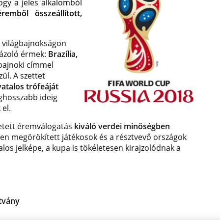
ogy a jeles alkalomból
remből összeállított,
ei világbajnokságon
rázoló érmek:
Brazília,
bajnoki címmel
ül. A szettet
atalos trófeáját
eghosszabb ideig
 el.
letett éremválogatás
kiváló verdei minőségben
ken megörökített játékosok és a résztvevő országok
los jelképe, a kupa is tökéletesen kirajzolódnak a
ítvány