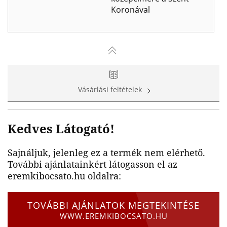
Koronával
Vásárlási feltételek
Kedves Látogató!
Sajnáljuk, jelenleg ez a termék nem elérhető.
További ajánlatainkért látogasson el az
eremkibocsato.hu oldalra:
TOVÁBBI AJÁNLATOK MEGTEKINTÉSE
WWW.EREMKIBOCSATO.HU