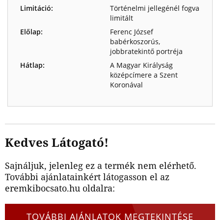
Limitáció:
Történelmi jellegénél fogva
limitált
Előlap:
Ferenc József
babérkoszorús,
jobbratekintő portréja
Hátlap:
A Magyar Királyság
középcímere a Szent
Koronával
Kedves Látogató!
Sajnáljuk, jelenleg ez a termék nem elérhető.
További ajánlatainkért látogasson el az
eremkibocsato.hu oldalra:
TOVÁBBI AJÁNLATOK MEGTEKINTÉSE