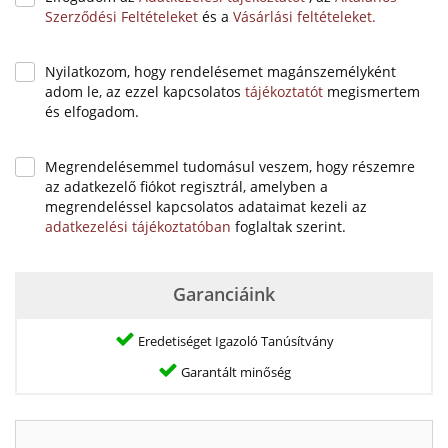
Szerződési Feltételeket
és a
Vásárlási feltételeket.
Nyilatkozom, hogy rendelésemet magánszemélyként
adom le, az ezzel kapcsolatos
tájékoztatót
megismertem
és elfogadom.
Megrendelésemmel tudomásul veszem, hogy részemre
az adatkezelő fiókot regisztrál, amelyben a
megrendeléssel kapcsolatos adataimat kezeli az
adatkezelési tájékoztatóban
foglaltak szerint.
Garanciáink
Eredetiséget Igazoló Tanúsítvány
Garantált minőség