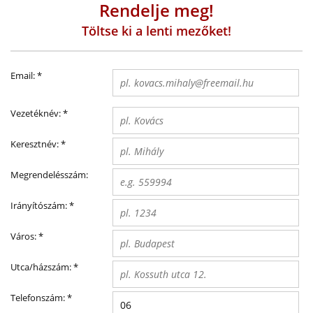
Rendelje meg!
Töltse ki a lenti mezőket!
Email:
*
Vezetéknév:
*
Keresztnév:
*
Megrendelésszám:
Irányítószám:
*
Város:
*
Utca/házszám:
*
Telefonszám:
*