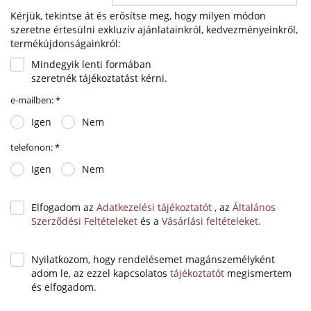
Kérjük, tekintse át és erősítse meg, hogy milyen módon
szeretne értesülni exkluzív ajánlatainkról, kedvezményeinkről,
termékújdonságainkról:
Mindegyik lenti formában
szeretnék tájékoztatást kérni.
e-mailben:
*
Igen
Nem
telefonon:
*
Igen
Nem
Elfogadom az
Adatkezelési tájékoztatót
, az
Általános
Szerződési Feltételeket
és a
Vásárlási feltételeket.
Nyilatkozom, hogy rendelésemet magánszemélyként
adom le, az ezzel kapcsolatos
tájékoztatót
megismertem
és elfogadom.