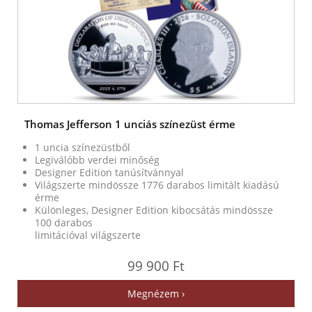
Thomas Jefferson 1 unciás színezüst érme
1 uncia színezüstből
Legiválóbb verdei minőség
Designer Edition tanúsítvánnyal
Világszerte mindössze 1776 darabos limitált kiadású
érme
Különleges, Designer Edition kibocsátás mindössze
100 darabos
limitációval világszerte
99 900 Ft
Megnézem ›