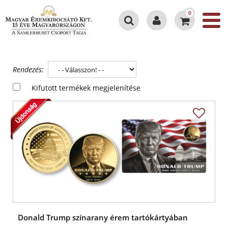
0
Rendezés:
Kifutott termékek megjelenítése
Donald Trump színarany érem tartókártyában