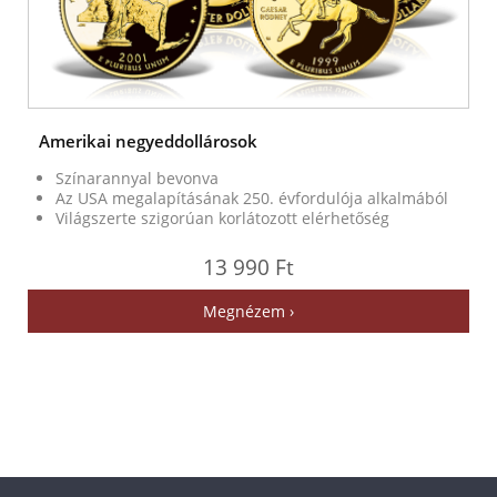
Amerikai negyeddollárosok
Színarannyal bevonva
Az USA megalapításának 250. évfordulója alkalmából
Világszerte szigorúan korlátozott elérhetőség
13 990 Ft
Megnézem ›