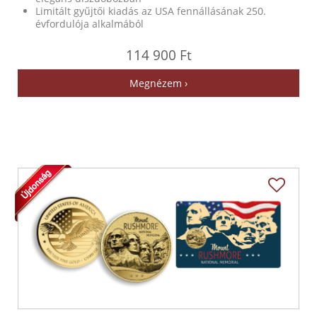
Limitált gyűjtői kiadás az USA fennállásának 250.
évfordulója alkalmából
114 900 Ft
Megnézem ›