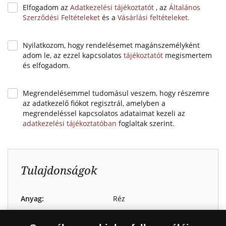
Elfogadom az
Adatkezelési tájékoztatót
, az
Általános
Szerződési Feltételeket
és a
Vásárlási feltételeket.
Nyilatkozom, hogy rendelésemet magánszemélyként
adom le, az ezzel kapcsolatos
tájékoztatót
megismertem
és elfogadom.
Megrendelésemmel tudomásul veszem, hogy részemre
az adatkezelő fiókot regisztrál, amelyben a
megrendeléssel kapcsolatos adataimat kezeli az
adatkezelési tájékoztatóban
foglaltak szerint.
Tulajdonságok
Anyag:
Réz
Bevonat:
Színarany (Au 999/1000)