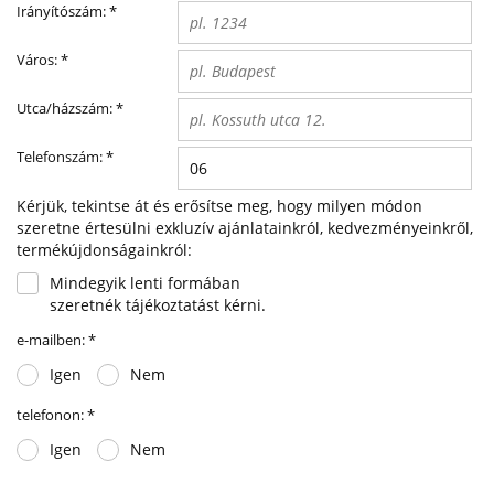
Irányítószám:
*
Város:
*
Utca/házszám:
*
Telefonszám:
*
Kérjük, tekintse át és erősítse meg, hogy milyen módon
szeretne értesülni exkluzív ajánlatainkról, kedvezményeinkről,
termékújdonságainkról:
Mindegyik lenti formában
szeretnék tájékoztatást kérni.
e-mailben:
*
Igen
Nem
telefonon:
*
Igen
Nem