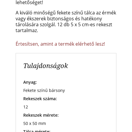
lehetőséget!
A kiváló minőségű fekete színű tálca az érmék
vagy ékszerek biztonságos és hatékony
tárolására szolgál. 12 db 5 x 5 cm-es rekeszt
tartalmaz.
Értesítsen, amint a termék elérhető lesz!
Tulajdonságok
Anyag:
Fekete színű bársony
Rekeszek száma:
12
Rekeszek mérete:
50 x 50 mm
Tálca mérete: