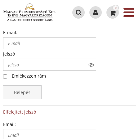
0
E-mail:
Jelszó
Emlékezzen rám
Belépés
Elfelejtett jelszó
Email: