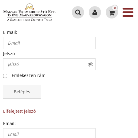
0
E-mail:
Jelszó
Emlékezzen rám
Belépés
Elfelejtett jelszó
Email: