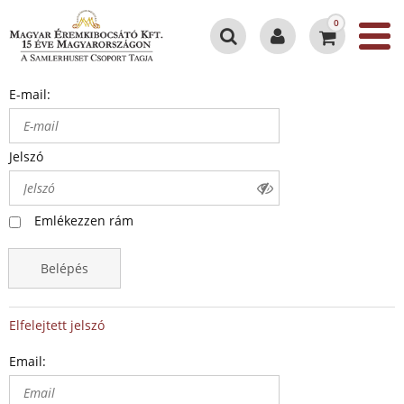
0
E-mail:
Jelszó
Emlékezzen rám
Belépés
Elfelejtett jelszó
Email: