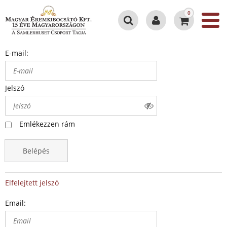
0
E-mail:
Jelszó
Emlékezzen rám
Belépés
Elfelejtett jelszó
Email: