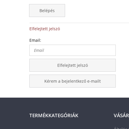
Belépés
Elfelejtett jelszó
Email:
Elfelejtett jelszó
Kérem a bejelentkező e-mailt
TERMÉKKATEGÓRIÁK
VÁSÁR