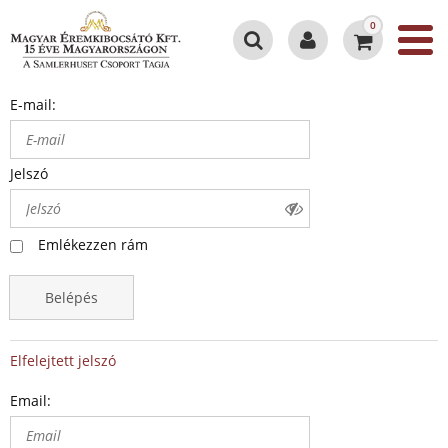
0
E-mail:
Jelszó
Emlékezzen rám
Belépés
Elfelejtett jelszó
Email: