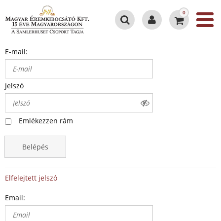
0
E-mail:
Jelszó
Emlékezzen rám
Belépés
Elfelejtett jelszó
Email: