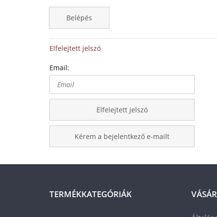
Belépés
Elfelejtett jelszó
Email:
Elfelejtett jelszó
Kérem a bejelentkező e-mailt
TERMÉKKATEGÓRIÁK
VÁSÁR