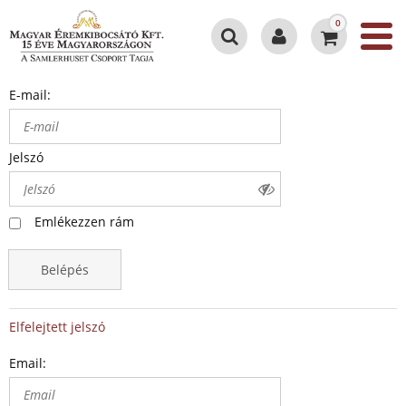
0
E-mail:
Jelszó
Emlékezzen rám
Belépés
Elfelejtett jelszó
Email: