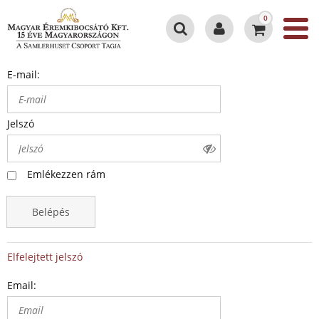
0
E-mail:
Jelszó
Emlékezzen rám
Belépés
Elfelejtett jelszó
Email: