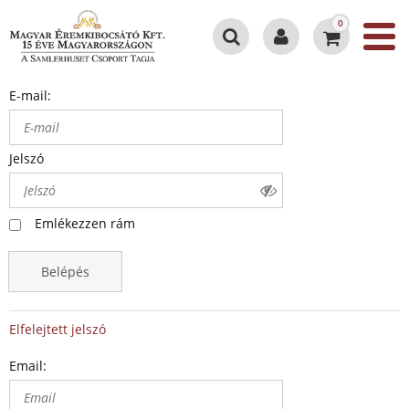
0
E-mail:
Jelszó
Emlékezzen rám
Belépés
Elfelejtett jelszó
Email: