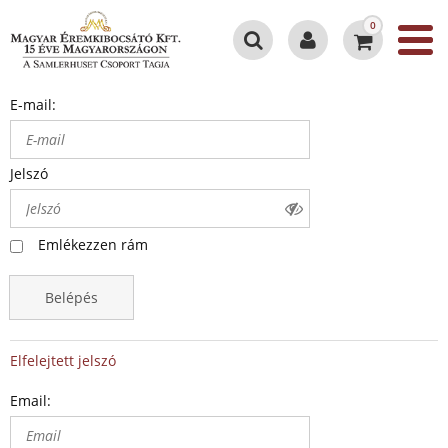
0
E-mail:
Jelszó
Emlékezzen rám
Belépés
Elfelejtett jelszó
Email: